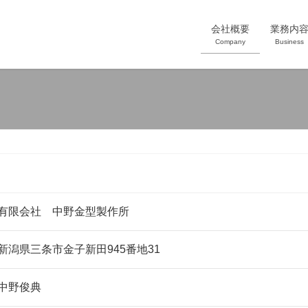
会社概要
業務内
Company
Business
有限会社 中野金型製作所
新潟県三条市金子新田945番地31
中野俊典