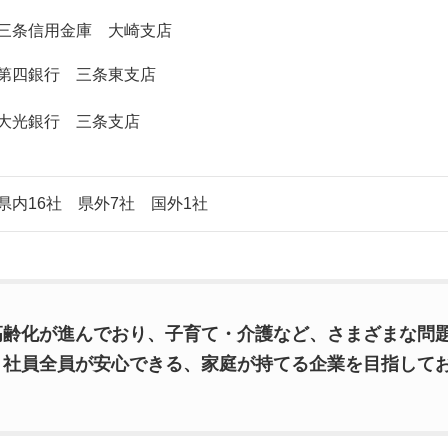
三条信用金庫 大崎支店
第四銀行 三条東支店
大光銀行 三条支店
県内16社 県外7社 国外1社
高齢化が進んでおり、子育て・介護など、さまざまな問
、社員全員が安心できる、家庭が持てる企業を目指して