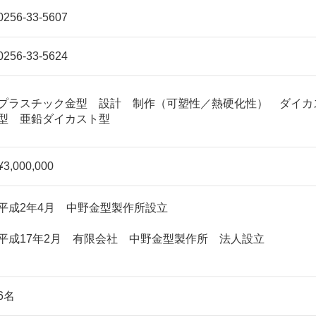
0256-33-5607
0256-33-5624
プラスチック金型 設計 制作（可塑性／熱硬化性） ダイカ
型 亜鉛ダイカスト型
¥3,000,000
平成2年4月 中野金型製作所設立
平成17年2月 有限会社 中野金型製作所 法人設立
6名