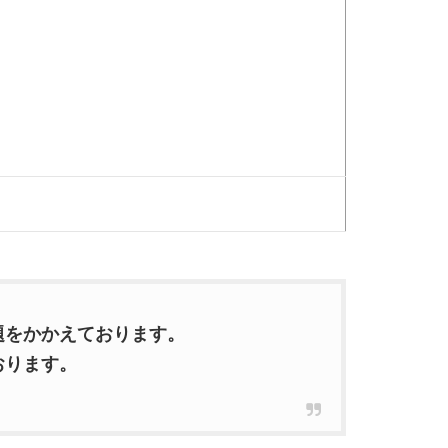
題をかかえております。
おります。